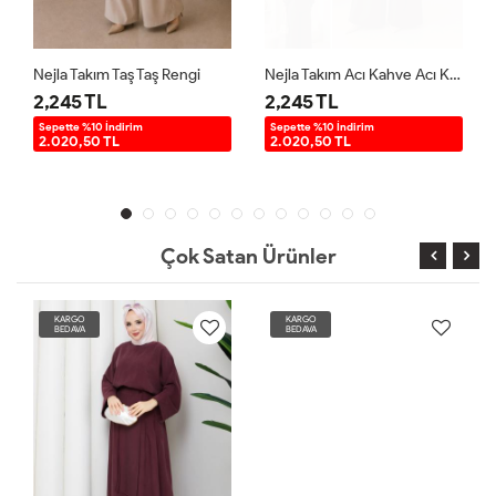
Nejla Takım Taş Taş Rengi
Nejla Takım Acı Kahve Acı Kahve
2,245 TL
2,245 TL
Sepette %10 İndirim
Sepette %10 İndirim
2.020,50 TL
2.020,50 TL
Çok Satan Ürünler
KARGO
KARGO
BEDAVA
BEDAVA