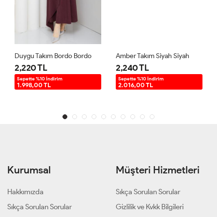
Duygu Takım Bordo Bordo
Amber Takım Siyah Siyah
2,220 TL
2,240 TL
Sepette %10 İndirim
Sepette %10 İndirim
1.998,00 TL
2.016,00 TL
Kurumsal
Müşteri Hizmetleri
Hakkımızda
Sıkça Sorulan Sorular
Sıkça Sorulan Sorular
Gizlilik ve Kvkk Bilgileri