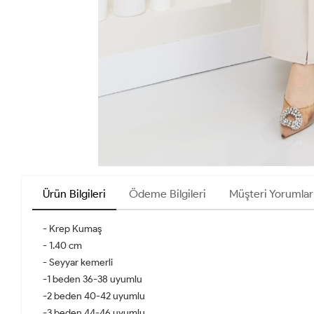
Ürün Bilgileri
Ödeme Bilgileri
Müşteri Yorumlar
- Krep Kumaş
- 1.40 cm
- Seyyar kemerli
-1 beden 36-38 uyumlu
-2 beden 40-42 uyumlu
-3 beden 44-46 uyumlu