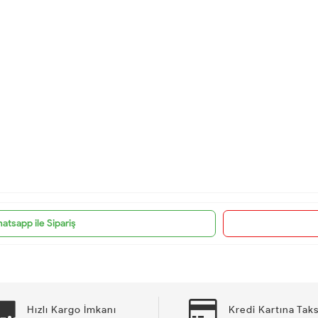
atsapp ile Sipariş
Hızlı Kargo İmkanı
Kredi Kartına Taks