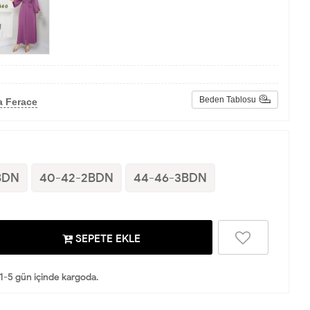
Beden Tablosu
a Ferace
BDN
40-42-2BDN
44-46-3BDN
SEPETE EKLE
 1-5 gün içinde kargoda.