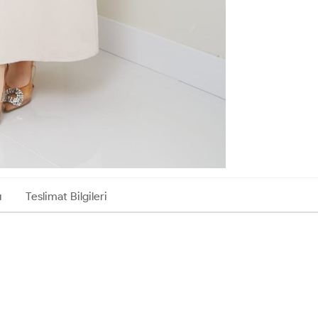
ı
Teslimat Bilgileri