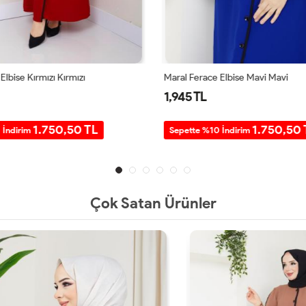
Elbise Kırmızı Kırmızı
Maral Ferace Elbise Mavi Mavi
1,945 TL
1.750,50 TL
1.750,50 
 İndirim
Sepette %10 İndirim
Çok Satan Ürünler