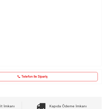
Telefon ile Sipariş
it İmkanı
Kapıda Ödeme İmkanı