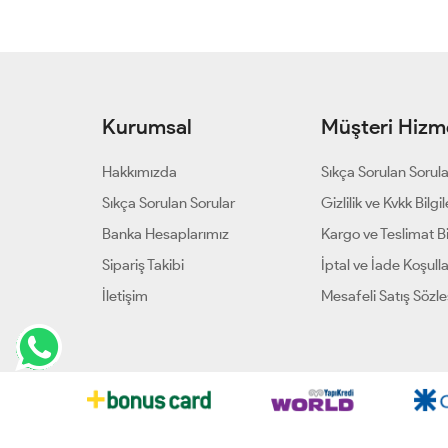
Kurumsal
Müşteri Hizme
Hakkımızda
Sıkça Sorulan Sorul
Sıkça Sorulan Sorular
Gizlilik ve Kvkk Bilgil
Banka Hesaplarımız
Kargo ve Teslimat Bil
Sipariş Takibi
İptal ve İade Koşulla
İletişim
Mesafeli Satış Sözl