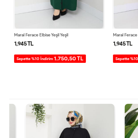
Maral Ferace Elbise Yeşil Yeşil
Maral Ferace 
1,945 TL
1,945 TL
1.750,50 TL
Sepette %10 İndirim
Sepette %10