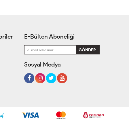
riler
E-Bülten Aboneliği
Sosyal Medya