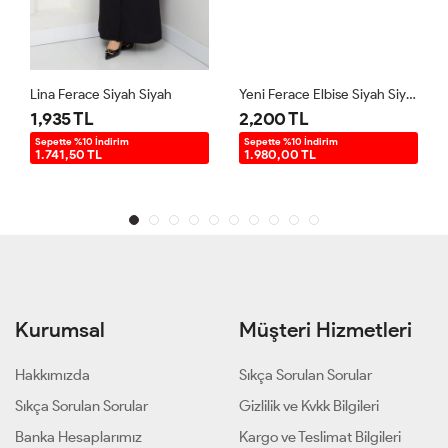
Lina Ferace Siyah Siyah
Yeni Ferace Elbise Siyah Siyah
1,935 TL
2,200 TL
Sepette %10 İndirim
Sepette %10 İndirim
1.741,50 TL
1.980,00 TL
Kurumsal
Müşteri Hizmetleri
Hakkımızda
Sıkça Sorulan Sorular
Sıkça Sorulan Sorular
Gizlilik ve Kvkk Bilgileri
Banka Hesaplarımız
Kargo ve Teslimat Bilgileri