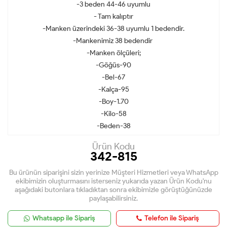
-3 beden 44-46 uyumlu
- Tam kalıptır
-Manken üzerindeki 36-38 uyumlu 1 bedendir.
-Mankenimiz 38 bedendir
-Manken ölçüleri;
-Göğüs-90
-Bel-67
-Kalça-95
-Boy-1.70
-Kilo-58
-Beden-38
Ürün Kodu
342-815
Bu ürünün siparişini sizin yerinize Müşteri Hizmetleri veya WhatsApp
ekibimizin oluşturmasını isterseniz yukarıda yazan Ürün Kodu'nu
aşağıdaki butonlara tıkladıktan sonra ekibimizle görüştüğünüzde
paylaşabilirsiniz.
Whatsapp ile Sipariş
Telefon ile Sipariş