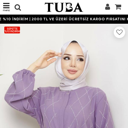
menü
10 İNDİRİM | 2000 TL VE ÜZERİ ÜCRETSİZ KARGO FIRSATINI K
SEPETTE
%10 İNDIRIM