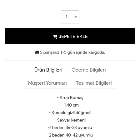
SEPETE EKLE
Siparişiniz 1-5 gün içinde kargoda.
Ürün Bilgileri
Ödeme Bilgileri
Müşteri Yorumları
Teslimat Bilgileri
- Krep Kumaş
- 1.40 cm
- Komple gizli düğmeli
- Seyyar kemerli
-1 beden 36-38 uyumlu
-2 beden 40-42 uyumlu