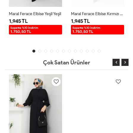
Maral Ferace Elbise Yeşil Yeşil
Maral Ferace Elbise Kırmızı Kırmızı
1,945 TL
1,945 TL
Sepette %10 İndirim
Sepette %10 İndirim
1.750,50 TL
1.750,50 TL
Çok Satan Ürünler