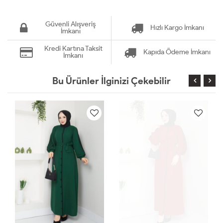
Güvenli Alışveriş
Hızlı Kargo İmkanı
İmkanı
Kredi Kartına Taksit
Kapıda Ödeme İmkanı
İmkanı
Bu Ürünler İlginizi Çekebilir