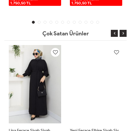
1.750,50 TL
1.750,50 TL
Çok Satan Ürünler
Lina Ferace Siyah Siyah
Yeni Ferace Elbise Siyah Siyah