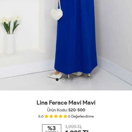
Lina Ferace Mavi Mavi
Ürün Kodu:
520-500
5.0
0
Değerlendirme
1,999 TL
%3