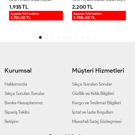
1,935 TL
2,200 TL
Sepette %10 İndirim
Sepette %10 İndirim
1.741,50 TL
1.980,00 TL
Kurumsal
Müşteri Hizmetleri
Hakkımızda
Sıkça Sorulan Sorular
Sıkça Sorulan Sorular
Gizlilik ve Kvkk Bilgileri
Banka Hesaplarımız
Kargo ve Teslimat Bilgileri
Sipariş Takibi
İptal ve İade Koşulları
İletişim
Mesafeli Satış Sözleşmesi