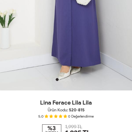
Lina Ferace Lila Lila
Ürün Kodu:
520-815
5.0
0
Değerlendirme
1,999 TL
%3