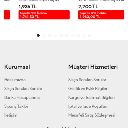
1,935 TL
2,200 TL
Sepette %10 İndirim
Sepette %10 İndirim
1.741,50 TL
1.980,00 TL
Kurumsal
Müşteri Hizmetleri
Hakkımızda
Sıkça Sorulan Sorular
Sıkça Sorulan Sorular
Gizlilik ve Kvkk Bilgileri
Banka Hesaplarımız
Kargo ve Teslimat Bilgileri
Sipariş Takibi
İptal ve İade Koşulları
İletişim
Mesafeli Satış Sözleşmesi