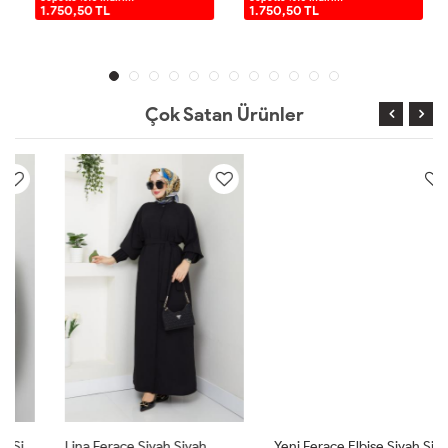
1.750,50 TL
1.750,50 TL
Çok Satan Ürünler
Lina Ferace Siyah Siyah
Yeni Ferace Elbise Siyah Siyah