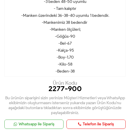
-3 beden 48-50 uyumlu
- Tam kalıptır
-Manken üzerindeki 36-38-40 uyumlu 1 bedendir.
-Mankenimiz 38 bedendir
-Manken ölçüleri;
-Göğüs-90
-Bel-67
-Kalça-95
-Boy-1.70
-Kilo-58
-Beden-38
Ürün Kodu
2277-900
Bu ürünün siparişini sizin yerinize Müşteri Hizmetleri veya WhatsApp
ekibimizin oluşturmasını isterseniz yukarıda yazan Ürün Kodu'nu
aşağıdaki butonlara tıkladıktan sonra ekibimizle görüştüğünüzde
paylaşabilirsiniz.
Whatsapp ile Sipariş
Telefon ile Sipariş