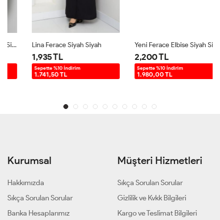
Lina Ferace Siyah Siyah
Yeni Ferace Elbise Siyah Siyah
1,935 TL
2,200 TL
Sepette %10 İndirim
Sepette %10 İndirim
1.741,50 TL
1.980,00 TL
Kurumsal
Müşteri Hizmetleri
Hakkımızda
Sıkça Sorulan Sorular
Sıkça Sorulan Sorular
Gizlilik ve Kvkk Bilgileri
Banka Hesaplarımız
Kargo ve Teslimat Bilgileri