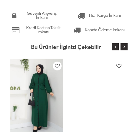
Güvenli Alışveriş
Hızlı Kargo İmkanı
İmkanı
Kredi Kartına Taksit
Kapıda Ödeme İmkanı
İmkanı
Bu Ürünler İlginizi Çekebilir