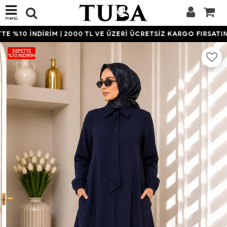
menü
 %10 İNDİRİM | 2000 TL VE ÜZERİ ÜCRETSİZ KARGO FIRSATINI
SEPETTE
%10 İNDIRIM