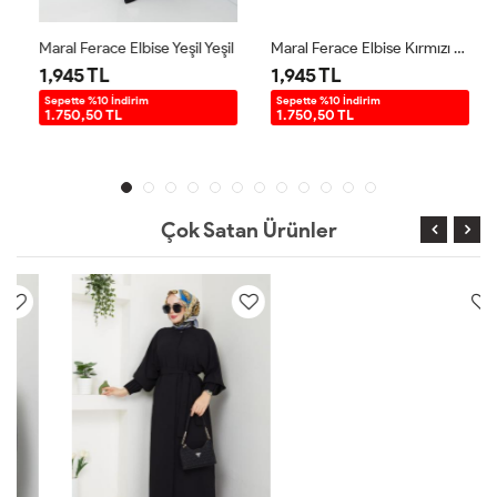
Maral Ferace Elbise Yeşil Yeşil
Maral Ferace Elbise Kırmızı Kırmızı
1,945 TL
1,945 TL
Sepette %10 İndirim
Sepette %10 İndirim
1.750,50 TL
1.750,50 TL
Çok Satan Ürünler