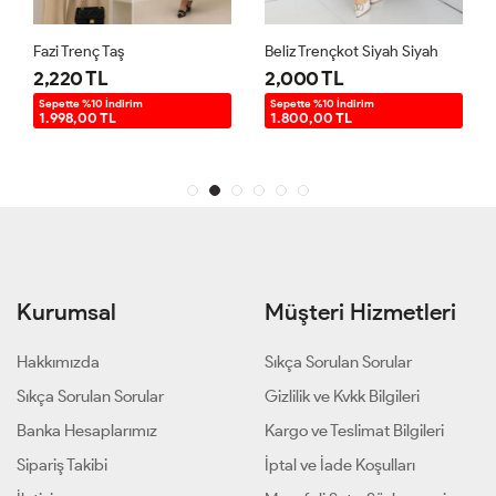
Fazi Trenç Taş
Beliz Trençkot Siyah Siyah
2,220 TL
2,000 TL
Sepette %10 İndirim
Sepette %10 İndirim
1.998,00 TL
1.800,00 TL
Kurumsal
Müşteri Hizmetleri
Hakkımızda
Sıkça Sorulan Sorular
Sıkça Sorulan Sorular
Gizlilik ve Kvkk Bilgileri
Banka Hesaplarımız
Kargo ve Teslimat Bilgileri
Sipariş Takibi
İptal ve İade Koşulları