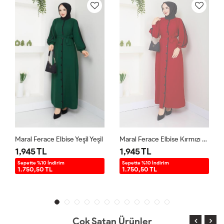
Maral Ferace Elbise Yeşil Yeşil
Maral Ferace Elbise Kırmızı Kırmızı
1,945 TL
1,945 TL
Sepette %10 İndirim
Sepette %10 İndirim
1.750,50 TL
1.750,50 TL
Çok Satan Ürünler