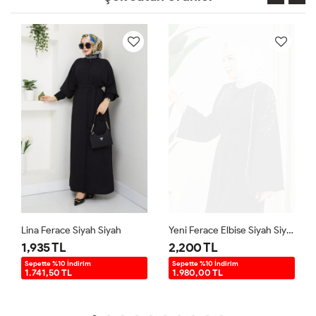
Lina Ferace Siyah Siyah
Yeni Ferace Elbise Siyah Siyah
1,935 TL
2,200 TL
Sepette %10 İndirim
Sepette %10 İndirim
1.741,50 TL
1.980,00 TL