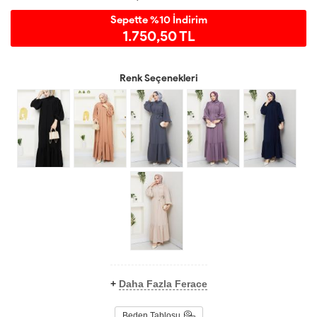
Sepette %10 İndirim
1.750,50 TL
Renk Seçenekleri
+
Daha Fazla Ferace
Beden Tablosu