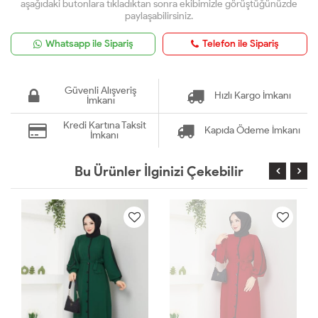
aşağıdaki butonlara tıkladıktan sonra ekibimizle görüştüğünüzde
paylaşabilirsiniz.
Whatsapp ile Sipariş
Telefon ile Sipariş
Güvenli Alışveriş
Hızlı Kargo İmkanı
İmkanı
Kredi Kartına Taksit
Kapıda Ödeme İmkanı
İmkanı
Bu Ürünler İlginizi Çekebilir