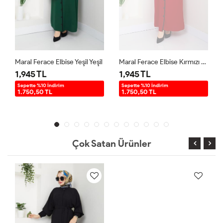
Maral Ferace Elbise Yeşil Yeşil
Maral Ferace Elbise Kırmızı Kırmızı
1,945 TL
1,945 TL
Sepette %10 İndirim
Sepette %10 İndirim
1.750,50 TL
1.750,50 TL
Çok Satan Ürünler