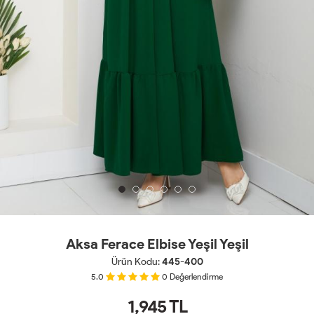
Aksa Ferace Elbise Yeşil Yeşil
Ürün Kodu:
445-400
5.0
0
Değerlendirme
1,945
TL