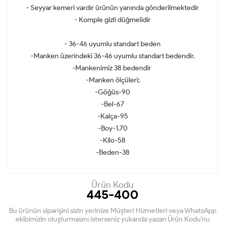
- Seyyar kemeri vardır ürünün yanında gönderilmektedir
- Komple gizli düğmelidir
- 36-46 uyumlu standart beden
-Manken üzerindeki 36-46 uyumlu standart bedendir.
-Mankenimiz 38 bedendir
-Manken ölçüleri;
-Göğüs-90
-Bel-67
-Kalça-95
-Boy-1.70
-Kilo-58
-Beden-38
Ürün Kodu
445-400
Bu ürünün siparişini sizin yerinize Müşteri Hizmetleri veya WhatsApp
ekibimizin oluşturmasını isterseniz yukarıda yazan Ürün Kodu'nu