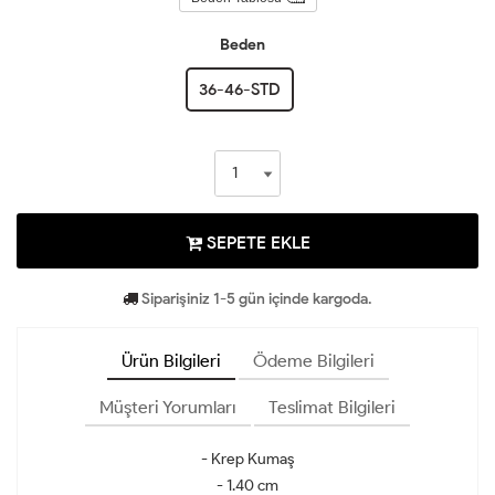
Beden
36-46-STD
SEPETE EKLE
Siparişiniz 1-5 gün içinde kargoda.
Ürün Bilgileri
Ödeme Bilgileri
Müşteri Yorumları
Teslimat Bilgileri
- Krep Kumaş
- 1.40 cm