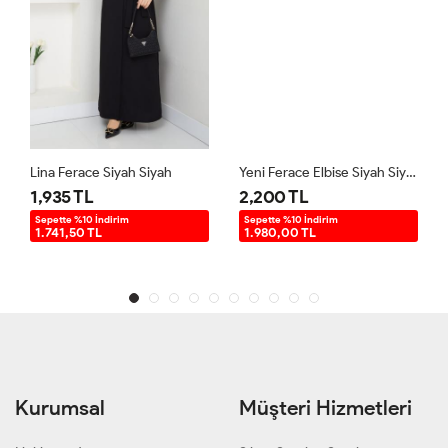
Lina Ferace Siyah Siyah
Yeni Ferace Elbise Siyah Siyah
1,935 TL
2,200 TL
Sepette %10 İndirim
Sepette %10 İndirim
1.741,50 TL
1.980,00 TL
Kurumsal
Müşteri Hizmetleri