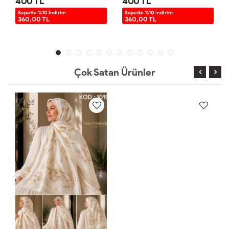
400 TL
400 TL
Sepette %10 İndirim
Sepette %10 İndirim
360,00 TL
360,00 TL
Çok Satan Ürünler