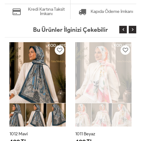
Kredi Kartına Taksit
Kapıda Ödeme İmkanı
İmkanı
Bu Ürünler İlginizi Çekebilir
1012 Mavi
1011 Beyaz