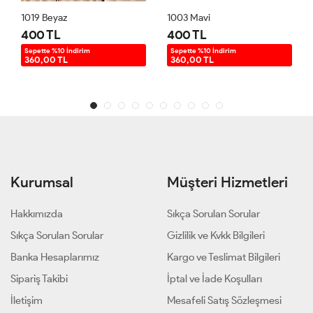
1019 Beyaz
1003 Mavi
400 TL
400 TL
Sepette %10 İndirim
Sepette %10 İndirim
360,00 TL
360,00 TL
Kurumsal
Müşteri Hizmetleri
Hakkımızda
Sıkça Sorulan Sorular
Sıkça Sorulan Sorular
Gizlilik ve Kvkk Bilgileri
Banka Hesaplarımız
Kargo ve Teslimat Bilgileri
Sipariş Takibi
İptal ve İade Koşulları
İletişim
Mesafeli Satış Sözleşmesi