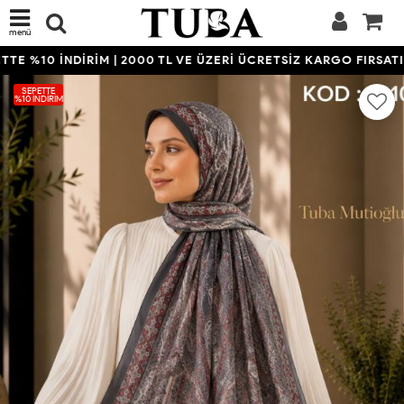
menü
E %10 İNDİRİM | 2000 TL VE ÜZERİ ÜCRETSİZ KARGO FIRSATIN
SEPETTE
%10 İNDIRIM